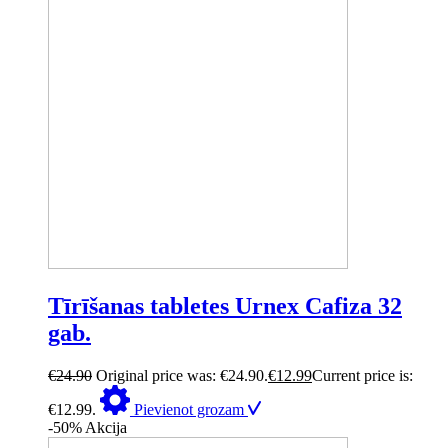
Tīrīšanas tabletes Urnex Cafiza 32
gab.
€
24.90
Original price was: €24.90.
€
12.99
Current price is:
€12.99.
Pievienot grozam
-50%
Akcija