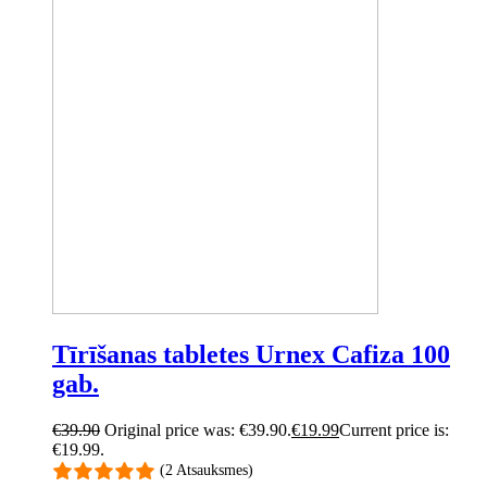
Tīrīšanas tabletes Urnex Cafiza 100
gab.
€
39.90
Original price was: €39.90.
€
19.99
Current price is:
€19.99.
(2 Atsauksmes)