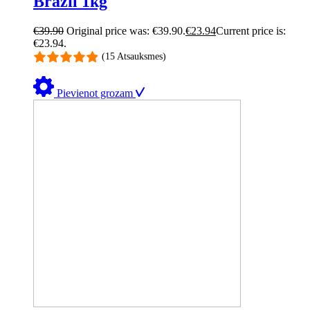
Brazil 1kg
€
39.90
Original price was: €39.90.
€
23.94
Current price is:
€23.94.
(15 Atsauksmes)
Pievienot grozam