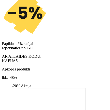
Papildus -5% kafijai
Iepērkoties no €70
AR ATLAIDES KODU:
KAFIJA5
Apkopes produkti
līdz -48%
-20%
Akcija