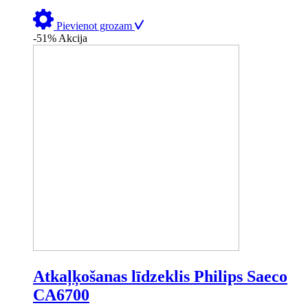
Pievienot grozam
-51%
Akcija
Atkaļķošanas līdzeklis Philips Saeco
CA6700