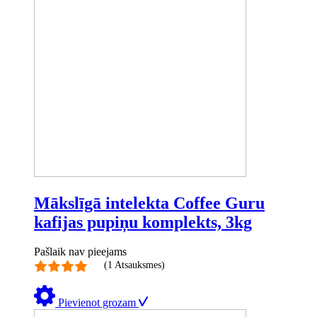
Mākslīgā intelekta Coffee Guru
kafijas pupiņu komplekts, 3kg
Pašlaik nav pieejams
(1 Atsauksmes)
Pievienot grozam