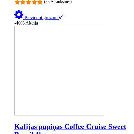
(35 Atsauksmes)
Pievienot grozam
-40%
Akcija
Kafijas pupiņas Coffee Cruise Sweet