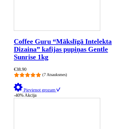
Coffee Guru “Mākslīgā Intelekta
Dizaina” kafijas pupiņas Gentle
Sunrise 1kg
€
38.90
(7 Atsauksmes)
Pievienot grozam
-40%
Akcija