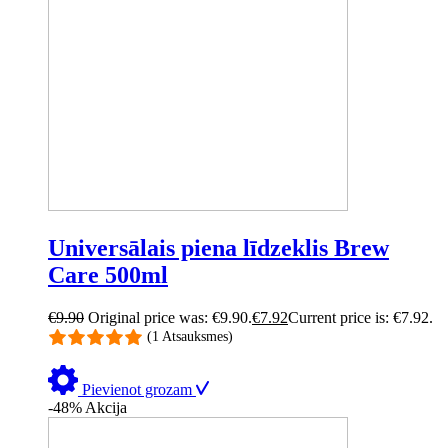
Universālais piena līdzeklis Brew
Care 500ml
€
9.90
Original price was: €9.90.
€
7.92
Current price is: €7.92.
(1 Atsauksmes)
Pievienot grozam
-48%
Akcija