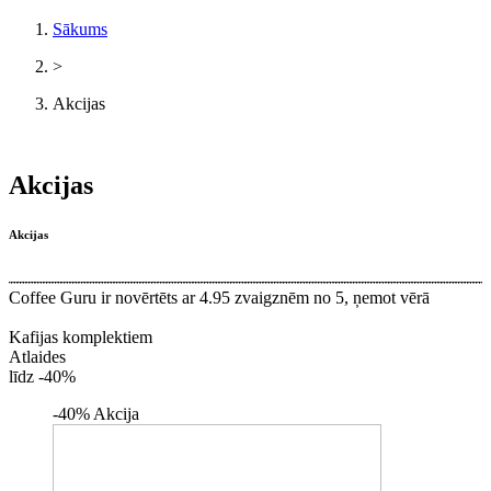
Sākums
>
Akcijas
Akcijas
Akcijas
Coffee Guru ir novērtēts ar 4.95 zvaigznēm no 5, ņemot vērā
3748
klientu atsauksmes
Kafijas komplektiem
Atlaides
līdz -40%
-40%
Akcija