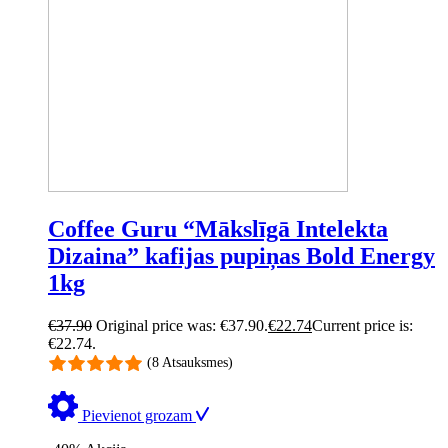
Coffee Guru “Mākslīgā Intelekta
Dizaina” kafijas pupiņas Bold Energy
1kg
€
37.90
Original price was: €37.90.
€
22.74
Current price is:
€22.74.
(8 Atsauksmes)
Pievienot grozam