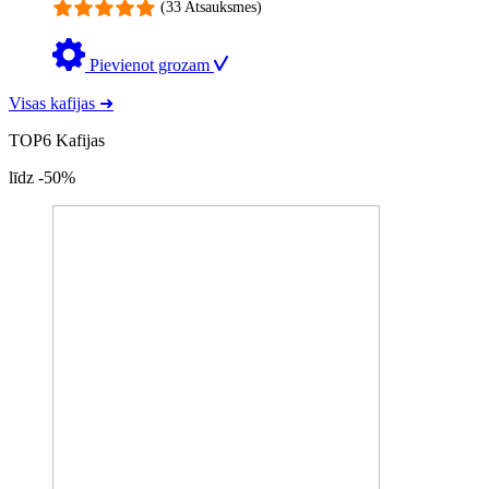
(33 Atsauksmes)
Pievienot grozam
Visas kafijas ➜
TOP6 Kafijas
līdz -50%