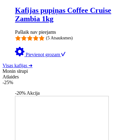
Kafijas pupiņas Coffee Cruise
Zambia 1kg
Pašlaik nav pieejams
(5 Atsauksmes)
Pievienot grozam
Visas kafijas ➜
Monin sīrupi
Atlaides
-25%
-20%
Akcija