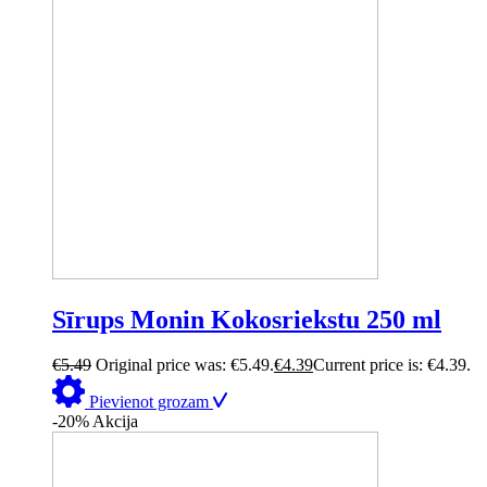
Sīrups Monin Kokosriekstu 250 ml
€
5.49
Original price was: €5.49.
€
4.39
Current price is: €4.39.
Pievienot grozam
-20%
Akcija