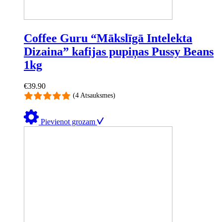
Coffee Guru “Mākslīgā Intelekta
Dizaina” kafijas pupiņas Pussy Beans
1kg
€
39.90
(4 Atsauksmes)
Pievienot grozam