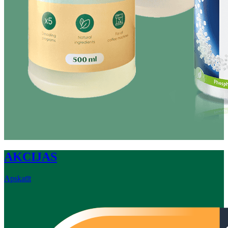
AKCIJAS
Apskatīt