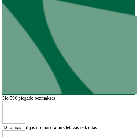
No 59€
piegāde bezmaksas
42 tonnas
kafijas no mūsu grauzdētavas izdzertas