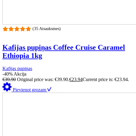
(35 Atsauksmes)
Kafijas pupiņas Coffee Cruise Caramel
Ethiopia 1kg
Kafijas pupiņas
-40%
Akcija
€
39.90
Original price was: €39.90.
€
23.94
Current price is: €23.94.
Pievienot grozam