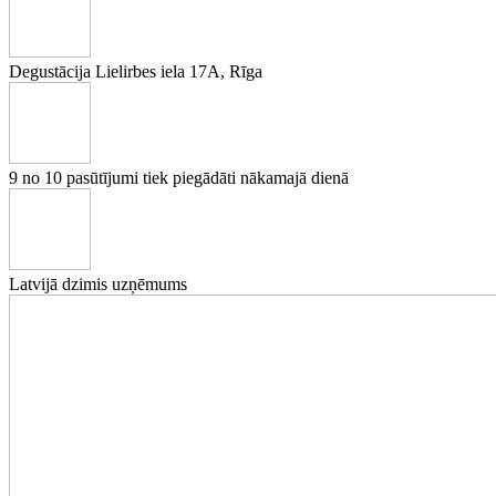
Degustācija
Lielirbes iela 17A, Rīga
9 no 10
pasūtījumi tiek piegādāti nākamajā dienā
Latvijā
dzimis uzņēmums