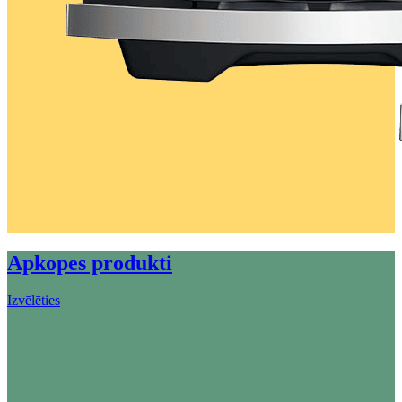
Apkopes produkti
Izvēlēties